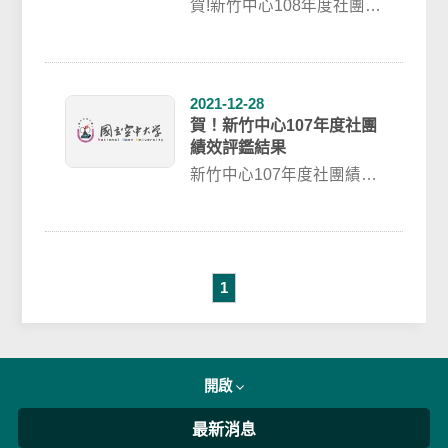
賀!新竹中心108年度社團績
效評鑑結果：第一名：登
山社第二名：電腦資訊研
習社第三名：...
2021-12-28
賀！新竹中心107年度社團
績效評鑑結果
新竹中心107年度社團績效
評鑑結果：第一名：社會
服務社第二名：登山社第
三名：電腦資訊...
1
開啟
最新消息