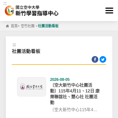
:::
跳到主要內容區塊
首頁
>
空竹社團
>
社團活動看板
:::
社團活動看板
2026-08-05
〔空大新竹中心社團活
動〕115年4月11、12日 康
樂聯誼社、慧心社 社團活
動
〔空大新竹中心115年4月
11、12日 社團活動-康樂聯