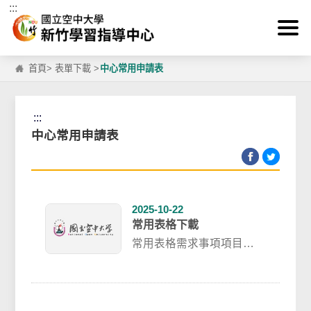
:::
跳到主要內容區塊
首頁
>
表單下載
>
中心常用申請表
:::
中心常用申請表
2025-10-22
常用表格下載
常用表格需求事項項目名
稱表格下載/連結上課請假
學生教務行政資訊系統線
上請假連結系統考...