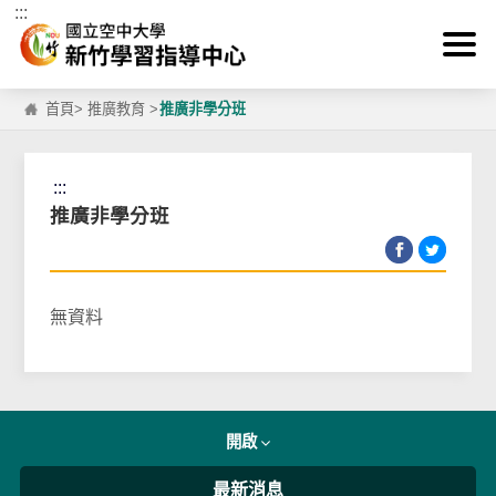
:::
跳到主要內容區塊
首頁
>
推廣教育
>
推廣非學分班
:::
推廣非學分班
無資料
開啟
最新消息