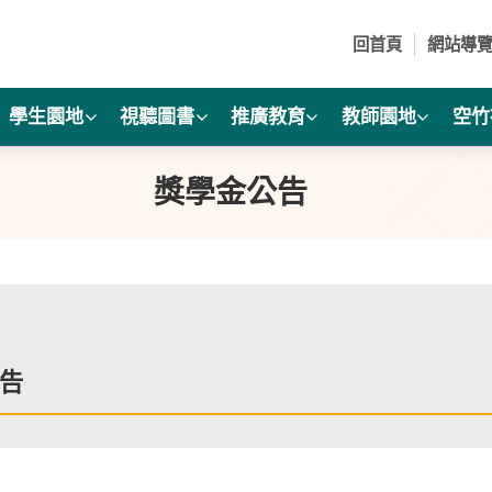
回首頁
網站導
學生園地
視聽圖書
推廣教育
教師園地
空竹
獎學金公告
告