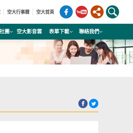
覽
空大行事曆
空大首頁
社團
空大影音雲
表單下載
聯絡我們