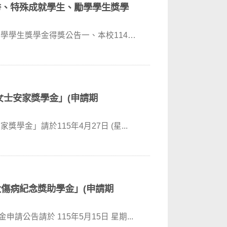
秀、特殊成就學生、勵學學生獎學
勵學學生獎學金得獎公告一、本校114學
女士安家獎學金」(申請期
學金」請於115年4月27日 (星...
大傷病紀念獎助學金」(申請期
公告請於 115年5月15日 星期...