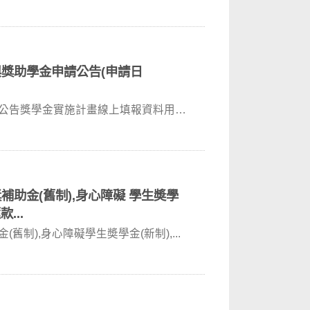
與獎助學金申請公告(申請日
請公告獎學金實施計畫線上填報資料用申
補助金(舊制),身心障礙 學生奬學
...
制),身心障礙學生奬學金(新制),...