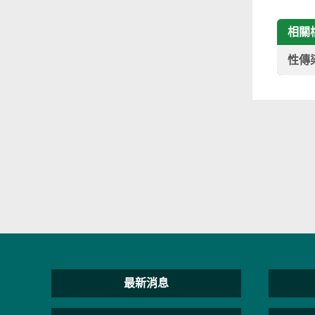
相關
性傳
最新消息