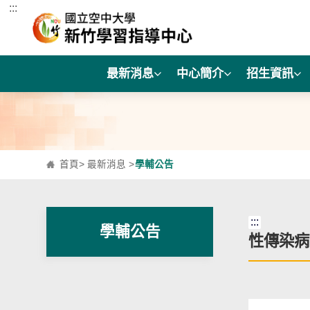
:::
跳到主要內容區塊
最新消息
中心簡介
招生資訊
首頁
>
最新消息
>
學輔公告
:::
學輔公告
性傳染病