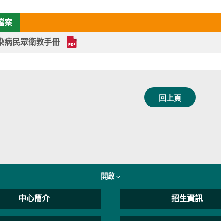
檔案
染病民眾衛教手冊
回上頁
開啟
中心簡介
招生資訊