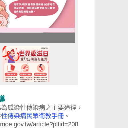
導
為為感染性傳染病之主要途徑，
件
性傳染病民眾衛教手冊
。
moe.gov.tw/article?pltid=208