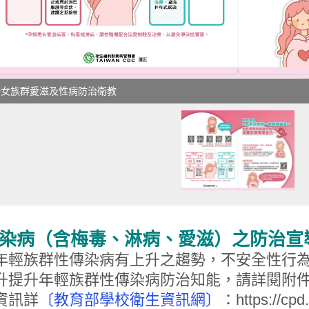
婦女族群愛滋及性病防治衛教
染病（含梅毒、淋病、愛滋）之防治宣
年輕族群性傳染病有上升之趨勢，不安全性行
升提升年輕族群性傳染病防治知能，請詳閱附
資訊詳
〔教育部學校衛生資訊網〕
：https://cpd.