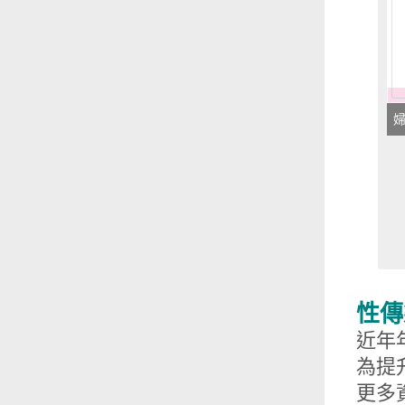
性傳
近年
為提
更多