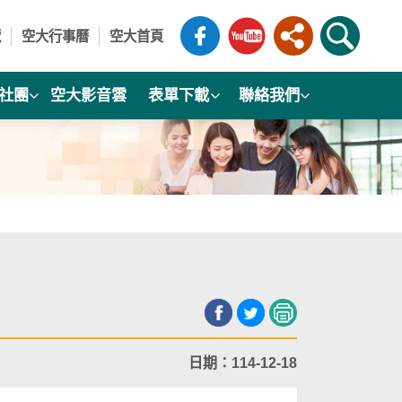
覽
空大行事曆
空大首頁
社團
空大影音雲
表單下載
聯絡我們
日期：114-12-18