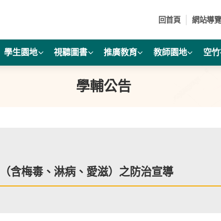
回首頁
網站導
學生園地
視聽圖書
推廣教育
教師園地
空竹
學輔公告
（含梅毒、淋病、愛滋）之防治宣導