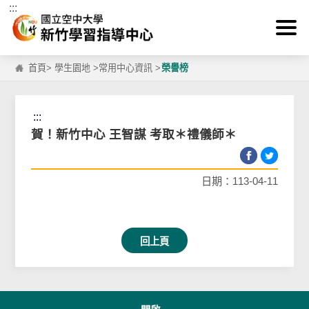
:::
跳到主要內容區塊
首頁
>
學生園地
>
常用中心資訊
>
榮譽榜
:::
賀！新竹中心 王智謀 考取＊禮儀師＊
日期：113-04-11
回上頁