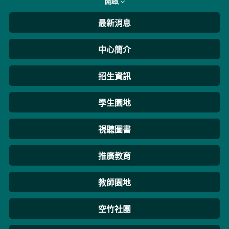
開啟
最新消息
中心簡介
招生資訊
學生園地
視聽圖書
推廣教育
教師園地
空竹社團