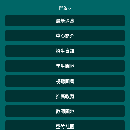
開啟
最新消息
中心簡介
招生資訊
學生園地
視聽圖書
推廣教育
教師園地
空竹社團