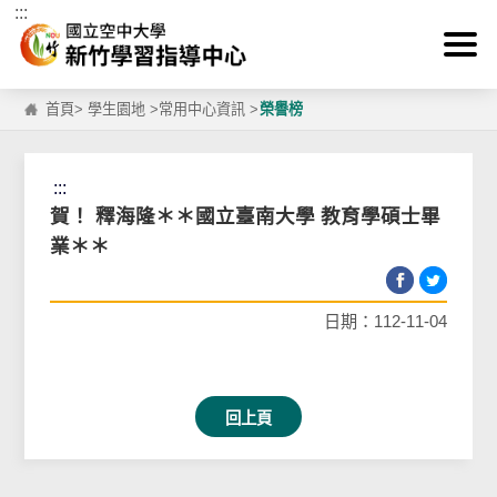
:::
跳到主要內容區塊
首頁
>
學生園地
>
常用中心資訊
>
榮譽榜
:::
賀！ 釋海隆＊＊國立臺南大學 教育學碩士畢
業＊＊
日期：112-11-04
回上頁