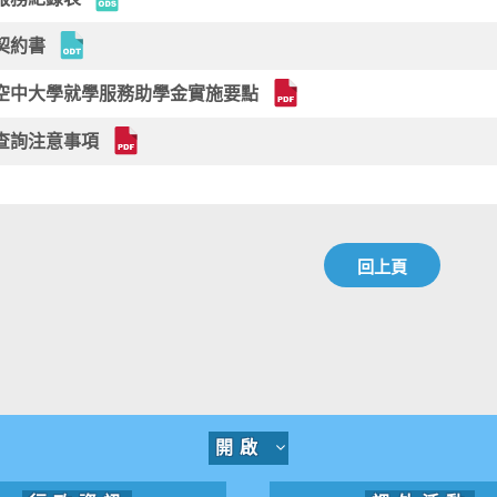
契約書
空中大學就學服務助學金實施要點
查詢注意事項
回上頁
開啟