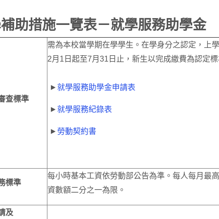
學補助措施一覽表－就學服務助學金
需為本校當學期在學學生。在學身分之認定，上學期
2月1日起至7月31日止，新生以完成繳費為認定
►
就學服務助學金申請表
審查標準
►
就學服務紀錄表
►
勞動契約書
每小時基本工資依勞動部公告為準。每人每月最
務標準
資數額二分之一為限。
請及