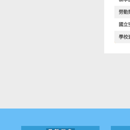
勞動
國立
學校