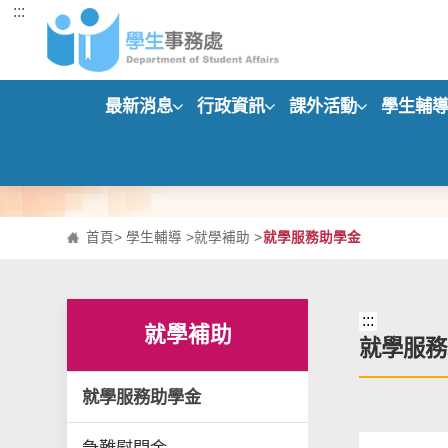
:::
跳到主要內容區塊
最新消息
行政資訊
課外活動
學生輔
首頁
>
學生輔導
>
就學補助
>
就學服務助學金
:::
就學補助
就學服務
就學服務助學金