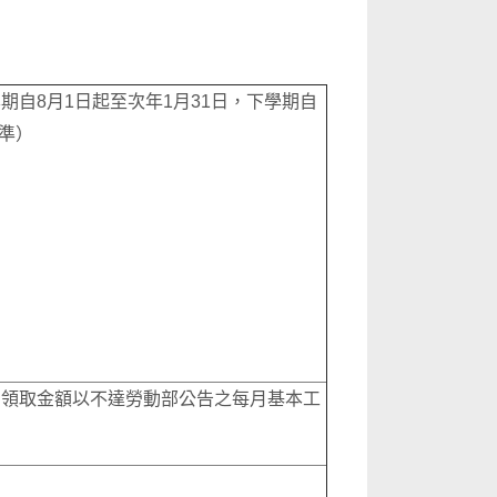
自8月1日起至次年1月31日，下學期自
標準）
高領取金額以不達勞動部公告之每月基本工