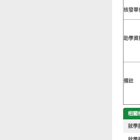
核發單
助學資
備註
相關
就學
就學