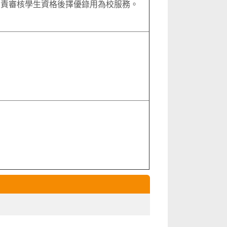
負責審核學生資格後擇優錄用為校服務。