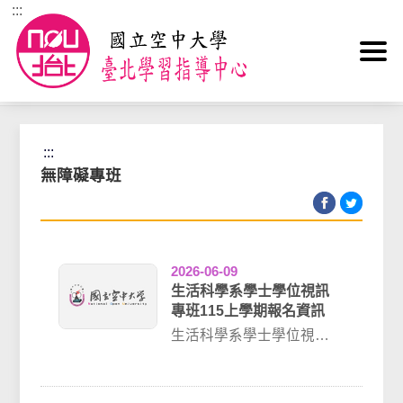
:::
跳到主要內容區塊
首頁
>
專班專區
>
無障礙專班
:::
無障礙專班
2026-06-09
生活科學系學士學位視訊
專班115上學期報名資訊
生活科學系學士學位視訊
專班專班介紹：本專班主
修大學部生活科學系，由
中心統一排課，上課...