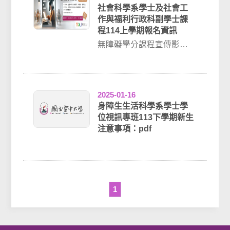
社會科學系學士及社會工
作與福利行政科副學士課
程114上學期報名資訊
無障礙學分課程宣傳影
片：看見。VOICE課程特
色●實踐本校社會責任、豐
富特殊教育內涵...
2025-01-16
身障生生活科學系學士學
位視訊專班113下學期新生
注意事項：pdf
1