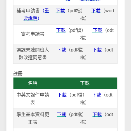
補考申請書
（
重
下載
（pdf檔）
下載
（wod
要說明
）
檔）
下載
（pdf檔）
下載
（odt
寄考申請書
檔）
選課未達開班人
下載
（pdf檔）
下載
（odt
數改選同意書
檔）
註冊
名稱
下載
中英文證件申請
下載
（pdf檔）
下載
（odt
表
檔）
學生基本資料更
下載
（pdf檔）
下載
（odt
正表
檔）