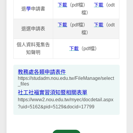
下載
（pdf檔）
下載
（odt
退
學
申請書
檔）
下載
（pdf檔）
下載
（odt
退選申請表
檔）
個人資料蒐集告
下載
（pdf檔）
知聲明
教務處各類申請表件
https://studadm.nou.edu.tw/FileManage/select
_files
社工社福實習須知暨相關表單
https://www2.nou.edu.tw/myec/docdetail.aspx
?uid=5162&pid=5129&docid=17799