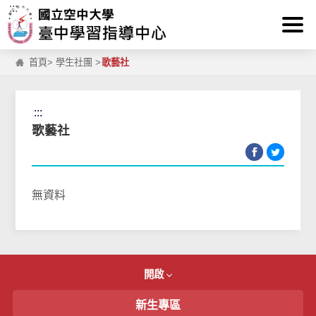
:::
跳到主要內容區塊
首頁
>
學生社團
>
歌藝社
:::
歌藝社
無資料
開啟
新生專區