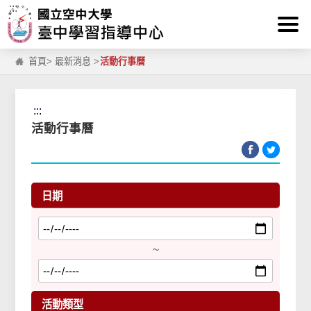
:::
跳到主要內容區塊
首頁
>
最新消息
>
活動行事曆
:::
活動行事曆
日期
~
活動類型