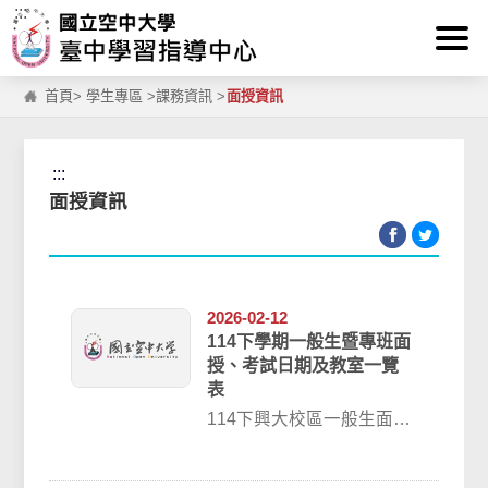
:::
跳到主要內容區塊
首頁
>
學生專區
>
課務資訊
>
面授資訊
:::
面授資訊
2026-02-12
114下學期一般生暨專班面
授、考試日期及教室一覽
表
114下興大校區一般生面授
(無實體上課)時段應注意事
項壹、興大校區面授及考