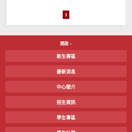
試日期(考...
1
開啟
新生專區
最新消息
中心簡介
招生資訊
學生專區