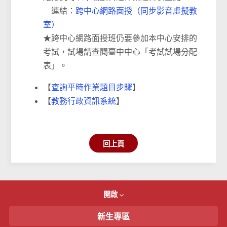
連結：
跨中心網路面授（同步影音虛擬教
室）
★跨中心網路面授班仍要參加本中心安排的
考試，試場請查閱臺中中心「考試試場分配
表」。
【
查詢平時作業題目步驟
】
【
教務行政資訊系統
】
回上頁
開啟
新生專區