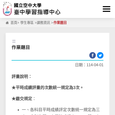
:::
跳到主要內容區塊
首頁
>
學生專區
>
課務資訊
>
作業題目
:::
作業題目
日期：114-04-01
評量說明：
★平時成績評量的次數統一規定為3次。
★繳交規定
：
一、各科目平時成績評定次數統一規定為三