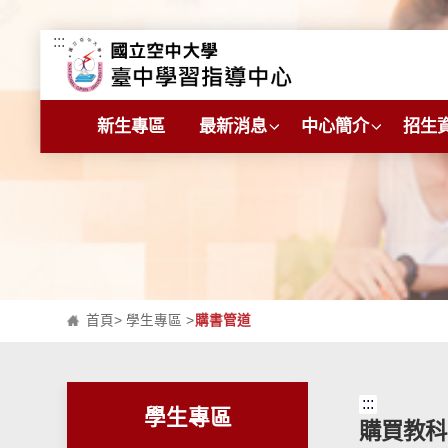
:::
跳到主要內容區塊
新生專區
最新消息
中心簡介
招生
首頁
>
學生專區
>
購書管道
:::
學生專區
購買教科