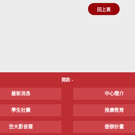
回上頁
開啟
最新消息
中心簡介
學生社團
推廣教育
空大影音雲
委辦計畫