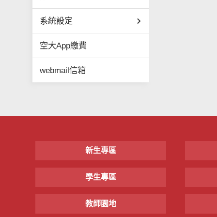
系統設定
空大App繳費
webmail信箱
新生專區
學生專區
教師園地