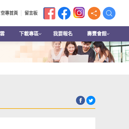
空專首頁
留言板
雲
下載專區
我要報名
壽豐會館