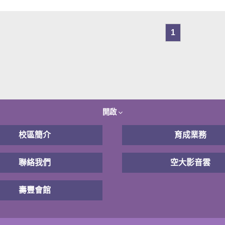
1
開啟
校區簡介
育成業務
聯絡我們
空大影音雲
壽豐會館