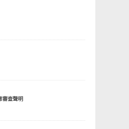
意審查聲明