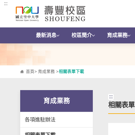
:::
跳到主要內容區塊
最新消息
校區簡介
育成業務
首頁
>
育成業務
>
相關表單下載
:::
育成業務
相關表單
各項進駐辦法