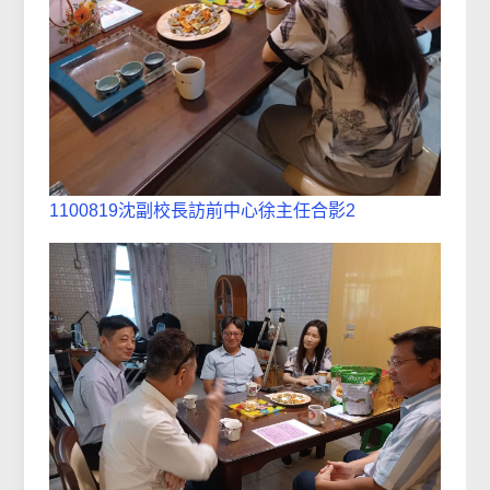
1100819沈副校長訪前中心徐主任合影2