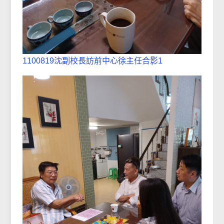
1100819沈副校長訪前中心徐主任合影1