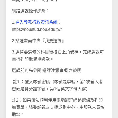
網路選課操作步驟：
1.
進入教務行政資訊系統
：
https://noustud.nou.edu.tw/
2.點選畫面中央『我要選課』
3.選擇要選修的科目後按右上角儲存，完成選課可
自行列印繳費單繳款。
選課前可先參閱 選課注意事項 之說明
註1.：登入帳號密碼（帳號是學號，第1次登入者
密碼是身分證字號，第1個英文字母大寫）
註2：如果無法順利使用電腦辦理網路選課及列印
繳費單，請委託親友支援或到中心，由服務人員協
助您。