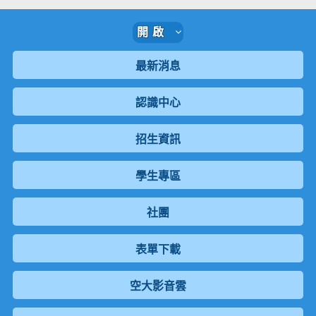
開啟
最新消息
認識中心
招生資訊
學生專區
社團
表單下載
空大影音雲