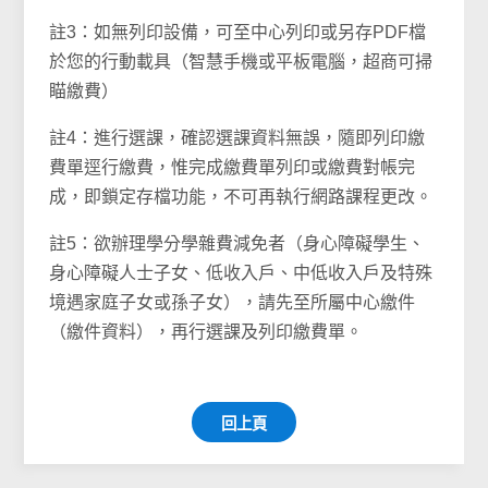
註3：如無列印設備，可至中心列印或另存PDF檔
於您的行動載具（智慧手機或平板電腦，超商可掃
瞄繳費）
註4：進行選課，確認選課資料無誤，隨即列印繳
費單逕行繳費，惟完成繳費單列印或繳費對帳完
成，即鎖定存檔功能，不可再執行網路課程更改。
註5：欲辦理學分學雜費減免者（身心障礙學生、
身心障礙人士子女、低收入戶、中低收入戶及特殊
境遇家庭子女或孫子女），請先至所屬中心繳件
（繳件資料），再行選課及列印繳費單。
回上頁