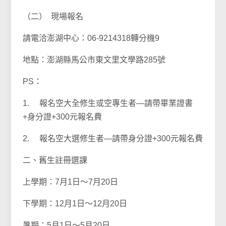
（二） 現場報名
請電洽澎湖中心：06-9214318轉分機9
地點：澎湖縣馬公市東文里文學路285號
PS：
1. 報名空大全修生或空專生者—請帶畢業證書
+身分證+300元報名費
2. 報名空大選修生者—請帶身分證+300元報名費
二、舊生註冊選課
上學期：7月1日～7月20日
下學期：12月1日～12月20日
暑期：5月1日～5月20日