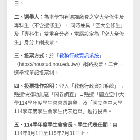
日。
二、選舉人：
為本學期有選課繳費之空大全修生及
專科生（不含選修生）， 同時兼具「空大全修生」
及「專科生」雙重身分者，電腦設定為「空大全修
生」身分上網投票。
三、投票方式：
於「
教務行政資訊系統
」
（https://noustud.nou.edu.tw/）網路投票，二合一
選舉採單記投票制。
四、投票操作說明：
登入「教務行政資訊系統」→
點選快捷功能區「問卷調查」→點選「國立空中大
學114學年度學生會會長選舉」及「國立空中大學
114學年度學生會學生代表選舉」進行投票。
五、114學年度學生會會長、學生代表任期：
自
114年8月1日至115年7月31日止。