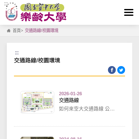
:::
跳到主要內容區塊
首頁
>
交通路線/校園環境
:::
交通路線/校園環境
2026-01-26
交通路線
如何來空大交通路線 公車
站牌：空中大學 (中正
路)14、225、225區、232
快、...