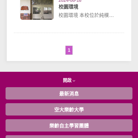
2024-08-16
校園環境
校園環境 本校位於純樸的
新北市蘆洲區，擁有樂齡
大學學員的專屬教室（命
名「...
1
開啟
最新消息
空大樂齡大學
樂齡自主學習團體