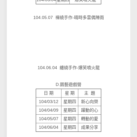
104.05.07 禪繞手作-晴時多雲偶陣雨
104.06.04 纏繞手作-爆笑噴火龍
D.園藝遊戲營
日 期
星 期
主 題
104/03/12
星期四
新心向榮
104/04/09
星期四
躍動的心
104/05/07
星期四
轉動的愛
104/06/04
星期四
成果分享