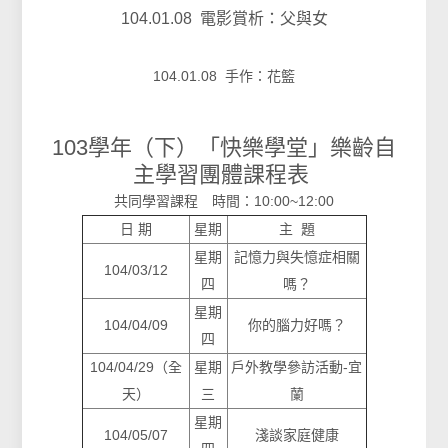
104.01.08 電影賞析：父與女
104.01.08 手作：花籃
103學年（下）「快樂學堂」樂齡自
主學習團體課程表
共同學習課程 時間：10:00~12:00
日 期
星期
主 題
星期
記憶力與失憶症相關
104/03/12
四
嗎？
星期
104/04/09
你的腦力好嗎？
四
104/04/29（全
星期
戶外教學參訪活動-宜
天）
三
蘭
星期
104/05/07
淺談家庭健康