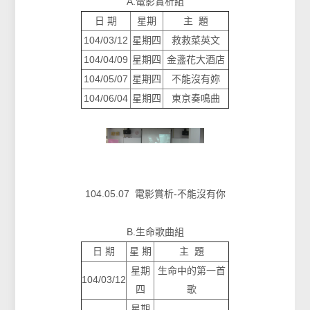
A.電影賞析組
日 期
星期
主 題
104/03/12
星期四
救救菜英文
104/04/09
星期四
金盞花大酒店
104/05/07
星期四
不能沒有妳
104/06/04
星期四
東京奏鳴曲
104.05.07 電影賞析-不能沒有你
B.生命歌曲組
日 期
星 期
主 題
星期
生命中的第一首
104/03/12
四
歌
星期