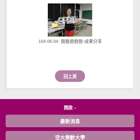
104.06.04 園藝遊戲營-成果分享
回上頁
開啟
最新消息
空大樂齡大學