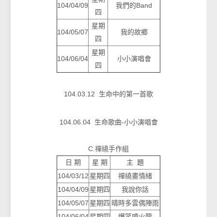
104/04/09
我們的Band
四
星期
104/05/07
我的故鄉
四
星期
104/06/04
小小演唱會
四
104.03.12 生命中的第一首歌
104.06.04 生命歌曲-小小演唱會
C.禪繞手作組
日 期
星 期
主 題
104/03/12
星期四
禪繞畫情緒
104/04/09
星期四
我說你話
104/05/07
星期四
晴時多雲偶陣雨
104/06/04
星期四
爆笑噴火龍