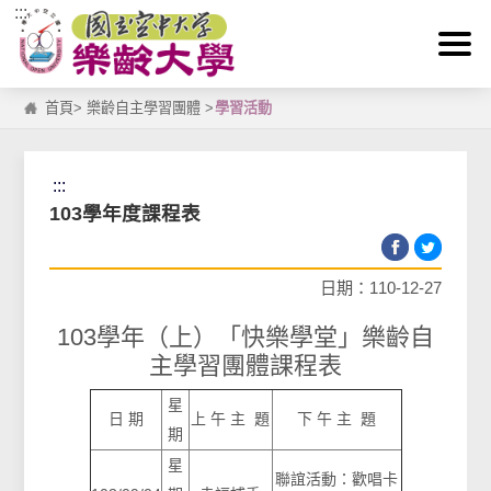
:::
跳到主要內容區塊
首頁
>
樂齡自主學習團體
>
學習活動
:::
103學年度課程表
日期：110-12-27
103學年（上）「快樂學堂」樂齡自
主學習團體課程表
星
日 期
上 午 主 題
下 午 主 題
期
星
聯誼活動：歡唱卡