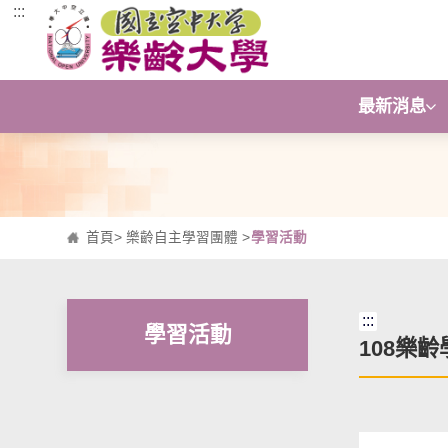
:::
跳到主要內容區塊
最新消息
首頁
>
樂齡自主學習團體
>
學習活動
:::
學習活動
108樂齡