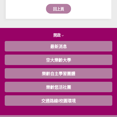
回上頁
1-108快樂學堂-1081107FUN畫生活（二）
開啟
最新消息
空大樂齡大學
樂齡自主學習團體
樂齡悠活社團
交通路線/校園環境