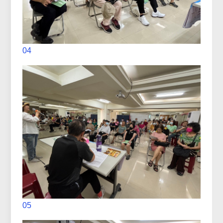
04
05