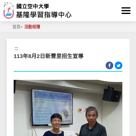
:::
跳到主要內容區塊
首頁
>
活動相簿
:::
113年8月2日新豐里招生宣導