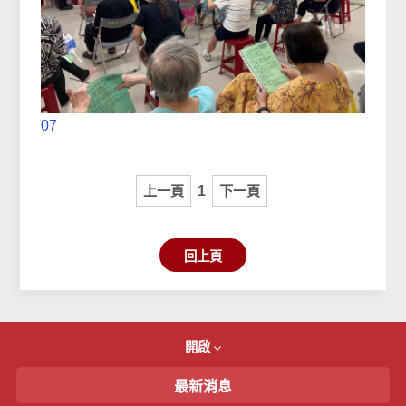
07
上一頁
1
下一頁
回上頁
開啟
最新消息