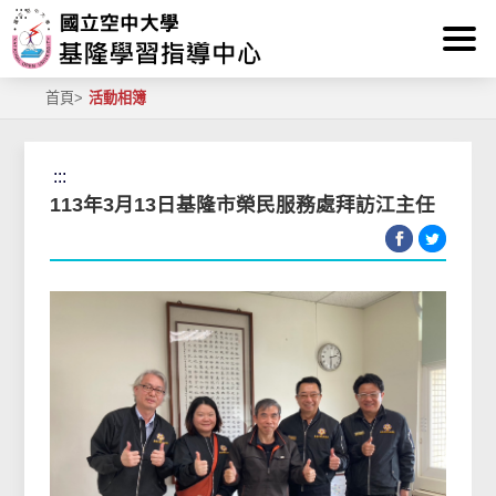
:::
跳到主要內容區塊
首頁
>
活動相簿
:::
113年3月13日基隆市榮民服務處拜訪江主任