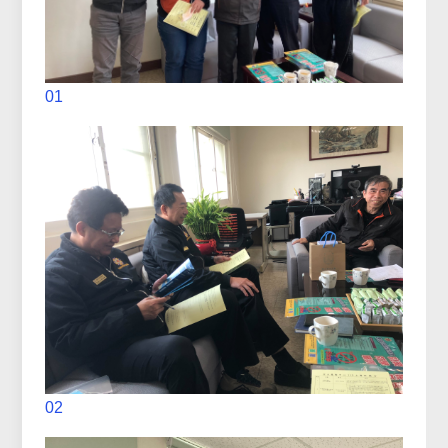
01
02