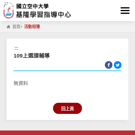
:::
跳到主要內容區塊
首頁
>
活動相簿
:::
109上選課輔導
無資料
回上頁