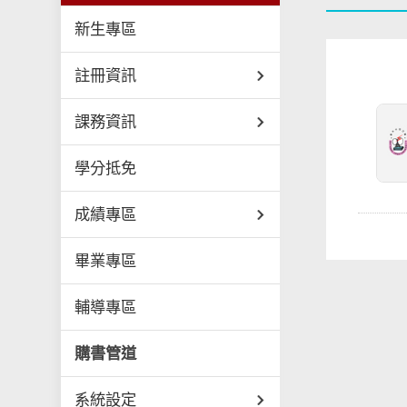
新生專區
註冊資訊
課務資訊
學分抵免
成績專區
畢業專區
輔導專區
購書管道
系統設定