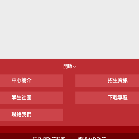
開啟
中心簡介
招生資訊
學生社團
下載專區
聯絡我們