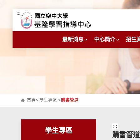
:::
跳到主要內容區塊
最新消息
中心簡介
招生
首頁
>
學生專區
>
購書管道
:::
學生專區
購書管道