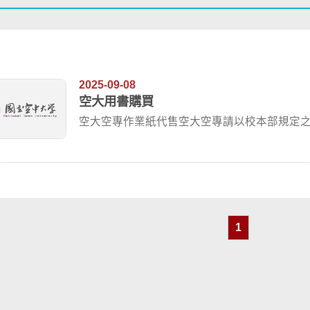
2025-09-08
空大用書購買
空大空專作業紙代售空大空專請以校本部規定
海空大樓8...
1