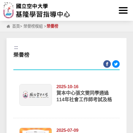
:::
跳到主要內容區塊
首頁
>
榮譽榜模組
>
榮譽榜
:::
榮譽榜
2025-10-16
賀本中心張文雯同學通過
114年社會工作師考試及格
2025-07-09