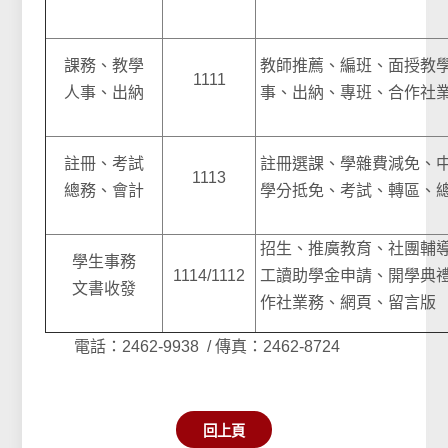
課務、教學
教師推薦、編班、面授教
1111
人事、出納
事、出納、專班、合作社
註冊、考試
註冊選課、學雜費減免、
1113
總務、會計
學分抵免、考試、轉區、
招生、推廣教育、社團輔
學生事務
1114/1112
工讀助學金申請、開學典
文書收發
作社業務、網頁、留言版
電話：2462-9938 / 傳真：2462-8724
回上頁