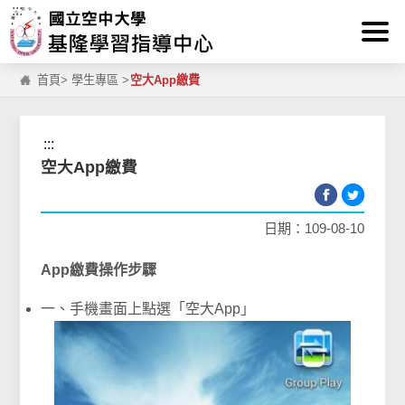
:::
跳到主要內容區塊
首頁
>
學生專區
>
空大App繳費
:::
空大App繳費
日期：109-08-10
App繳費操作步驟
一、手機畫面上點選「空大App」