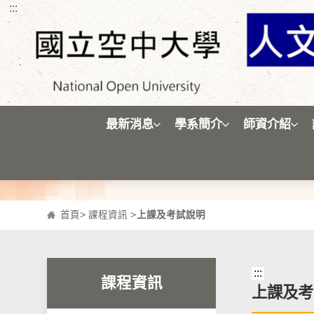
:::
跳到主要內容區塊
最新消息
學系簡介
師資介紹
首頁
>
課程資訊
>
上課及考試說明
:::
課程資訊
上課及考