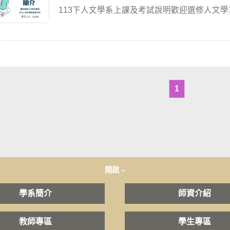
113下人文學系上課及考試說明歡迎選修人文學
1
開啟
學系簡介
師資介紹
教師專區
學生專區