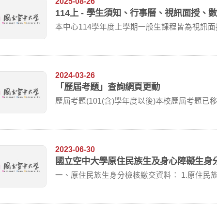
2025-08-26
114上 - 學生須知、行事曆、視訊面授、
本中心114學年度上學期一般生課程皆為視訊
處網頁...
2024-03-26
「歷屆考題」查詢網頁更動
歷屆考題(101(含)學年度以後)本校歷屆考題
訊...
2023-06-30
國立空中大學原住民族生及身心障礙生身
一、原住民族生身分檢核繳交資料： 1.原住民族
戶...