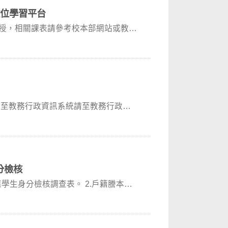
數位學習平台
面授，相關課表請參考校本部網站或教務
已移至教務行政資訊系統請至教務行政資
分檢核
學生身分檢核調查表。 2.戶籍謄本或