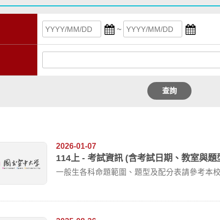
~
查詢
2026-01-07
114上 - 考試資訊 (含考試日期、教室與題
一般生各科命題範圍、題型及配分表請參考本
中心考試教...