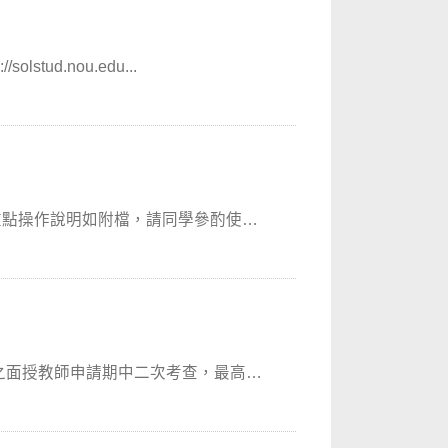
tud.nou.edu...
重點操作說明如附檔，請同學參酌使
科之面授教師申請期中二次考查，最高補