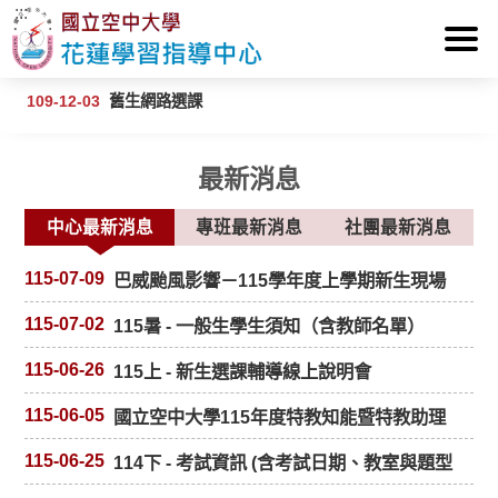
:::
跳到主要內容區塊
109-12-03
舊生網路選課
109-10-21
新生免試入學，網路報名
最新消息
112-06-30
獎學金訊息
中心最新消息
專班最新消息
社團最新消息
115-07-09
巴威颱風影響－115學年度上學期新生現場
註冊選課應變措施
115-07-02
115暑 - 一般生學生須知（含教師名單）
115-06-26
115上 - 新生選課輔導線上說明會
115-06-05
國立空中大學115年度特教知能暨特教助理
人員培訓講座
115-06-25
114下 - 考試資訊 (含考試日期、教室與題型
等)