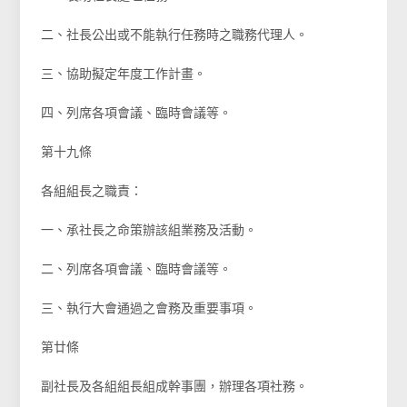
二、社長公出或不能執行任務時之職務代理人。
三、協助擬定年度工作計畫。
四、列席各項會議、臨時會議等。
第十九條
各組組長之職責：
一、承社長之命策辦該組業務及活動。
二、列席各項會議、臨時會議等。
三、執行大會通過之會務及重要事項。
第廿條
副社長及各組組長組成幹事團，辦理各項社務。