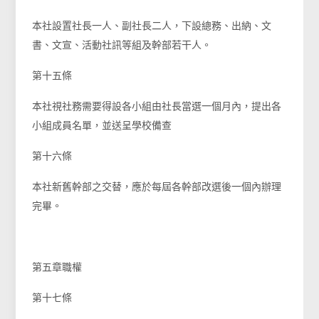
本社設置社長一人、副社長二人，下設總務、出納、文
書、文宣、活動社訊等組及幹部若干人。
第十五條
本社視社務需要得設各小組由社長當選一個月內，提出各
小組成員名單，並送呈學校備查
第十六條
本社新舊幹部之交替，應於每屆各幹部改選後一個內辦理
完畢。
第五章職權
第十七條