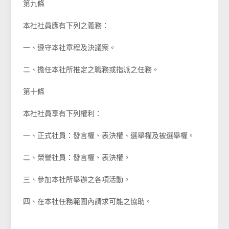
第九條
本社社員應有下列之義務：
一、遵守本社章程及決議案。
二、擔任本社所推定之職務或指派之任務。
第十條
本社社員享有下列權利：
一、正式社員：發言權、表決權、選舉權及被選舉權。
二、榮譽社員：發言權、表決權。
三、參加本社所舉辦之各項活動。
四、在本社任務範圍內請求可能之協助。