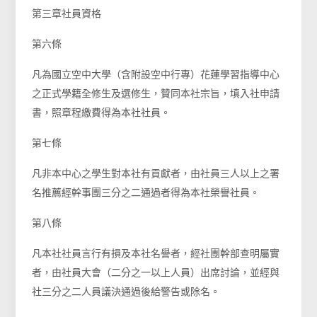
第三章社員資格
第六條
凡為國立空中大學（含附設空中行專）花蓮學習指導中心
之正式學籍全修生及選修生，贊同本社宗旨，填入社申請
書，照章程繳費得為本社社員。
第七條
凡非本中心之學生對本社有貢獻者，由社員三人以上之署
名推薦經幹事團三分之二通過者得為本社榮譽社員。
第八條
凡本社社員言行有損及本社名譽者，經社團幹部查明屬實
者，由社員大會（二分之一以上人員）出席討論，並經與
社三分之二人員議決通過後給警告或除名。