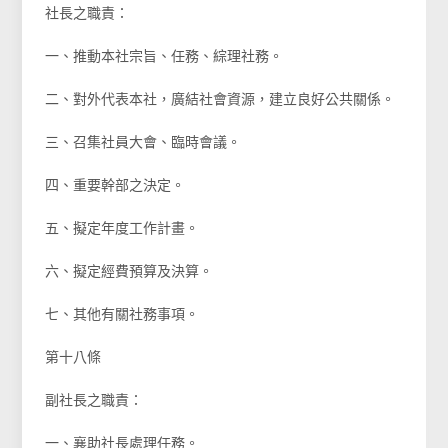
社長之職責：
一、推動本社宗旨、任務、綜理社務。
二、對外代表本社，廣結社會資源，建立良好公共關係。
三、召集社員大會、臨時會議。
四、重要幹部之決定。
五、擬定年度工作計畫。
六、擬定經費預算及決算。
七、其他有關社務事項。
第十八條
副社長之職責：
一、襄助社長處理任務。