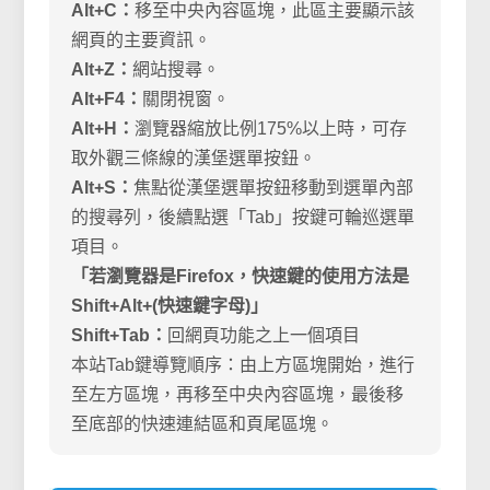
Alt+C：
移至中央內容區塊，此區主要顯示該
網頁的主要資訊。
Alt+Z：
網站搜尋。
Alt+F4：
關閉視窗。
Alt+H：
瀏覽器縮放比例175%以上時，可存
取外觀三條線的漢堡選單按鈕。
Alt+S：
焦點從漢堡選單按鈕移動到選單內部
的搜尋列，後續點選「Tab」按鍵可輪巡選單
項目。
「若瀏覽器是Firefox，快速鍵的使用方法是
Shift+Alt+(快速鍵字母)」
Shift+Tab：
回網頁功能之上一個項目
本站Tab鍵導覽順序：由上方區塊開始，進行
至左方區塊，再移至中央內容區塊，最後移
至底部的快速連結區和頁尾區塊。