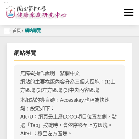
:::
跳到主要內容區塊
:::
首頁
/
網站導覽
網站導覽
無障礙操作說明 繁體中文
網站的主要樣版內容分為三個大區塊：(1)上
方區塊 (2)左方區塊 (3)中央內容區塊
本網站的導盲磚﹝Accesskey,也稱為快速
鍵﹞設定如下：
Alt+U：
網頁最上層LOGO項目位置左側，點
選「Tab」按鍵時，會依序移至上方區塊。
Alt+L：
移至左方區塊。