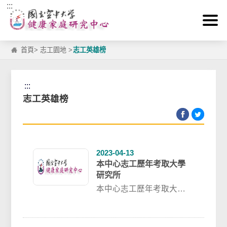
:::
跳到主要內容區塊
首頁
>
志工園地
>
志工英雄榜
:::
志工英雄榜
2023-04-13
本中心志工歷年考取大學
研究所
本中心志工歷年考取大學
研究所112年應淑華 國立
師範大學 111年鍾玲玲 國
立師...