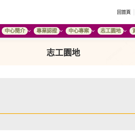
回首頁
中心簡介
專業認證
中心專案
志工園地
志工園地