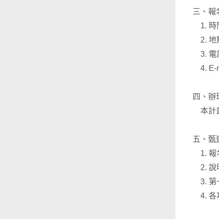
三、報
1. 
2. 
3. 電話
4. E-
四、辦
本計畫
五、甄
1. 
2. 
3. 
4. 