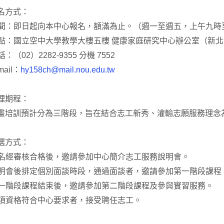
名方式：
時間：即日起向本中心報名，額滿為止。（週一至週五，上午九時
地點：國立空中大學教學大樓五樓 健康家庭研究中心辦公室（新北
：（02）2282-9355 分機 7552
mail：
hy158ch@mail.nou.edu.tw
理期程：
培訓預計分為三階段，旨在結合志工新秀、灌輸志願服務理念
選方式：
報名經審核合格後，邀請參加中心簡介志工服務說明會。
說明會後排定個別面談時段，通過面談者，邀請參加第一階段課程
第一階段課程結束後，邀請參加第二階段課程及參與實習服務。
各項資格符合中心要求者，接受聘任志工。