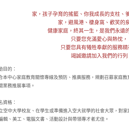
家，孩子孕育的搖籃、你我成長的支柱、
家，避風港、棲身窩、歡笑的
健康家庭，終其一生，是我們永遠
只要您充滿愛心與熱忱，
只要您具有犧牲奉獻的服務精
竭誠邀請加入我們的行列
動目的：
本中心家庭教育關懷專線及預防、推廣服務，規劃召募家庭教
關業務推展事項。
名資格：
國立空中大學校友、在學生或準備進入空大就學的社會大眾，對家
具編輯、美工、電腦文書、活動設計與帶領專才者尤佳。