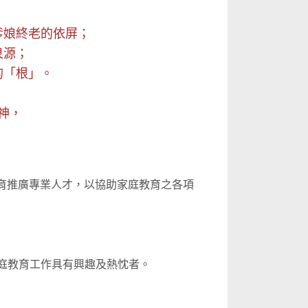
爹娘終老的依屏；
泉源；
的「根」。
神，
育推廣專業人才，以協助家庭教育之各項
庭教育工作具有興趣及熱忱者。