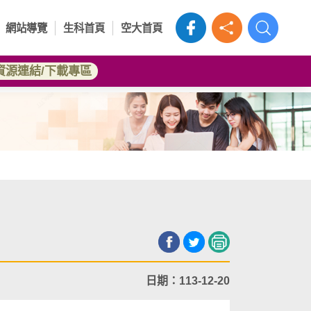
網站導覽
生科首頁
空大首頁
資源連結/下載專區
日期：113-12-20