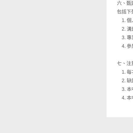
六、甄
包括下
1. 
2. 
3. 
4. 
七、注
1. 
2. 
3. 
4. 