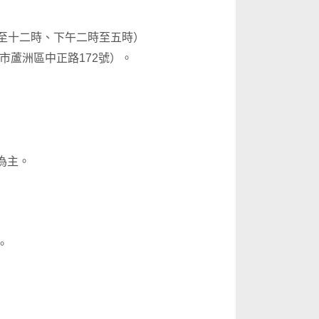
至十二時、下午二時至五時）
市蘆洲區中正路172號）。
為主。
。