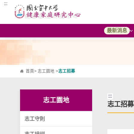
:::
跳到主要內容區塊
最新消息
首頁
>
志工園地
>
志工招募
:::
志工園地
志工招募
志工守則