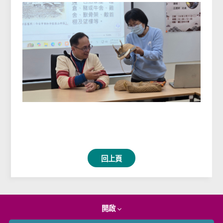
回上頁
開啟