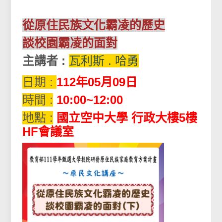
從原住民族文化霸凌的歷史
談校園霸凌的面對
主講者 :
瓦利斯 . 哈勇
日期 :
112年05月09日
時間 :
10:00~12:00
地點 :
國立空中大學 行政大樓5樓
HF會議室