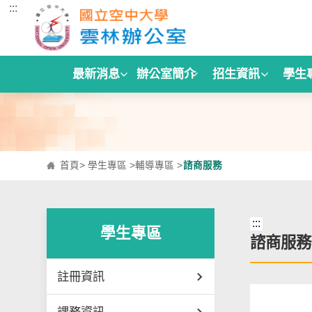
:::
跳到主要內容區塊
最新消息
辦公室簡介
招生資訊
學生
首頁
>
學生專區
>
輔導專區
>
諮商服務
:::
學生專區
諮商服務
註冊資訊