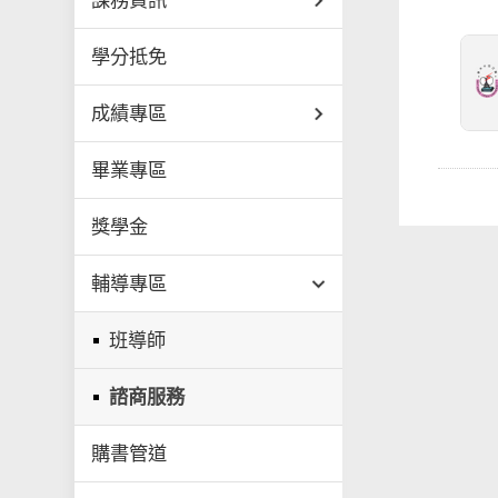
課務資訊
學分抵免
成績專區
畢業專區
獎學金
輔導專區
班導師
諮商服務
購書管道