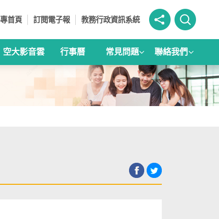
專首頁
訂閱電子報
教務行政資訊系統
空大影音雲
行事曆
常見問題
聯絡我們