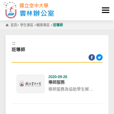
:::
跳到主要內容區塊
首頁
>
學生專區
>
輔導專區
>
班導師
:::
班導師
2020-09-26
導師服務
導師服務為協助學生解決
學習問題以及生活困擾，
並建立歸屬感，訂有導師
制實施辦法：各地區...