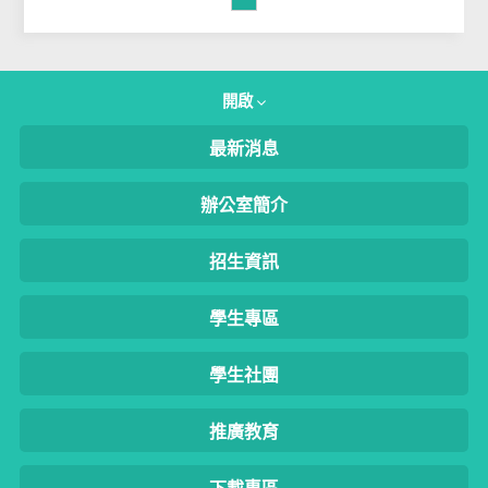
開啟
最新消息
辦公室簡介
招生資訊
學生專區
學生社團
推廣教育