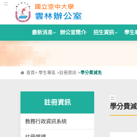
:::
跳到主要內容區塊
最新消息
辦公室簡介
招生資訊
學生
首頁
>
學生專區
>
註冊資訊
>
學分費減免
:::
註冊資訊
學分費減
教務行政資訊系統