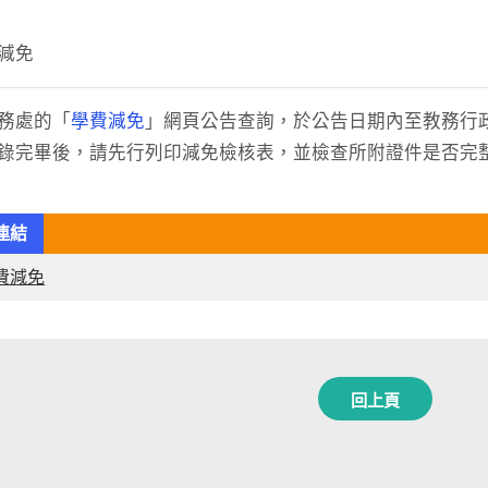
減免
務處的「
學費減免
」網頁公告查詢，於公告日期內至教務行
錄完畢後，請先行列印減免檢核表，並檢查所附證件是否完
連結
費減免
回上頁