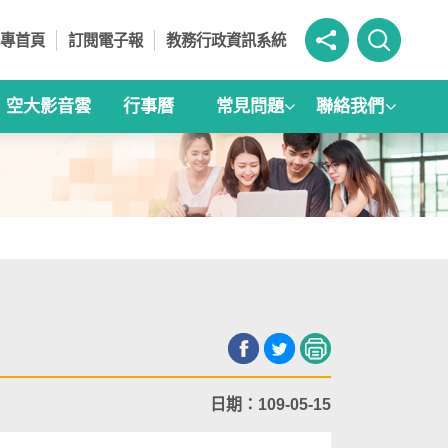
專首頁
訂閱電子報
教務行政資訊系統
空大影音雲
行事曆
常見問題
聯絡我們
日期：109-05-15