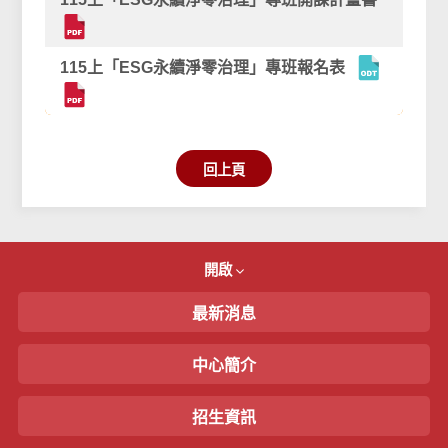
115上「ESG永續淨零治理」專班報名表
回上頁
開啟
最新消息
中心簡介
招生資訊