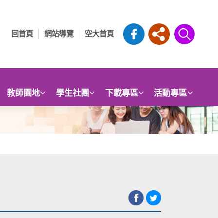
回首頁
網站導覽
空大首頁
教師園地
學生社團
下載專區
活動專區