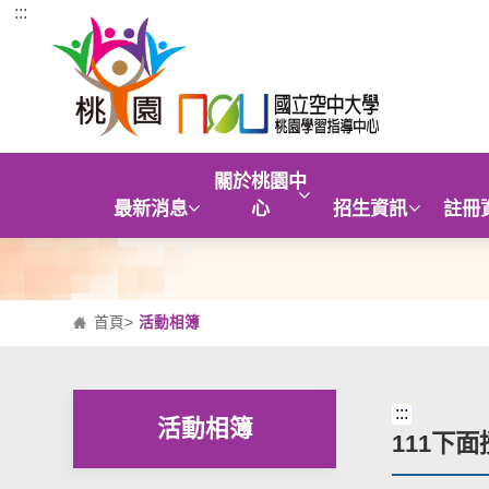
:::
跳到主要內容區塊
關於桃園中
最新消息
心
招生資訊
註冊
首頁
>
活動相簿
:::
活動相簿
111下