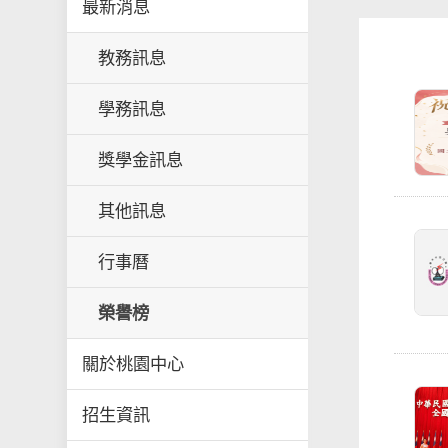
最新消息
教務訊息
學務訊息
獎學金訊息
其他訊息
行事曆
榮譽榜
關於桃園中心
招生資訊