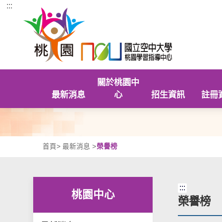
:::
跳到主要內容區塊
關於桃園中
最新消息
心
招生資訊
註冊
首頁
>
最新消息
>
榮譽榜
:::
桃園中心
榮譽榜