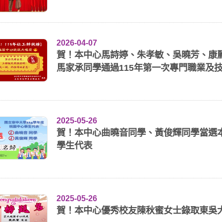
2026-04-07
賀！本中心馬詩婷、朱孝敏、吳曉芳、康
馬家承同學通過115年第一次專門職業及技
2025-05-26
賀！本中心曲曉音同學、黃俊輝同學當選本
學生代表
2025-05-26
賀！本中心優秀校友陳秋蜜女士錄取東吳