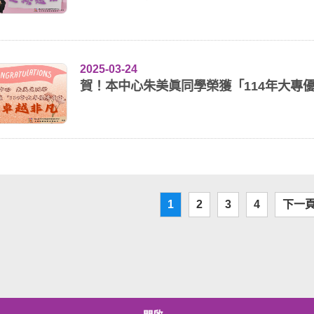
2025-03-24
賀！本中心朱美眞同學榮獲「114年大專
1
2
3
4
下一