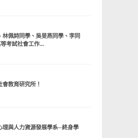
、林佩詩同學、吳旻燕同學、李同
等考試社會工作...
社會教育研究所！
心理與人力資源發展學系─終身學