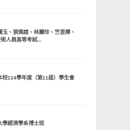
麗玉、張佩誼、林麗珍、竺昱嬋、
術人員高等考試...
校114學年度（第11屆）學生會
大學經濟學系博士班