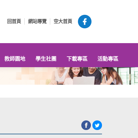
回首頁
網站導覽
空大首頁
教師園地
學生社團
下載專區
活動專區