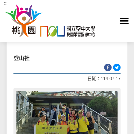
:::
跳到主要內容區塊
首頁
>
學生社團
>
登山社
:::
登山社
日期：114-07-17