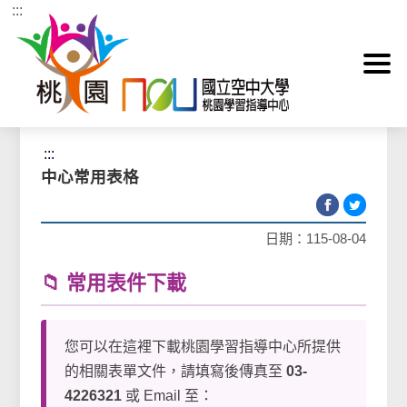
:::
跳到主要內容區塊
首頁
>
下載專區
>
中心常用申請表
:::
中心常用表格
日期：115-08-04
📁 常用表件下載
您可以在這裡下載桃園學習指導中心所提供
的相關表單文件，請填寫後傳真至
03-
4226321
或 Email 至：