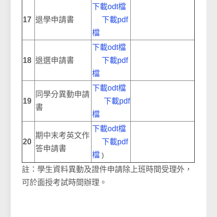
下載odt檔
17
退學申請書
下載pdf
檔
下載odt檔
18
退選申請書
下載pdf
檔
下載odt檔
同學分異動申請
19
下載pdf
書
檔
下載odt檔
期中末考英文作
20
下載pdf
答申請書
檔
)
註：學生資料異動及證件申請除上班時間受理外，
可於面授考試時間辦理。