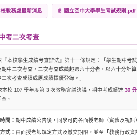
 本校教務處最新消息
📄 國立空中大學學生考試規則.pdf
 期中考二次考查
. 依『本校學生成績考查辦法』第十一條規定：「學生期中考
及期中二次考查，二次考查成績超過六十分者，以六十分計算
中二次考查成績或原成績擇優登錄。」
 依本校 107 學年度第 3 次教務會議決議，期中考成績達
30 
考查。
請時間：
期中成績公告後，同學可向各面授老師（實體及視訊
理方式：
由面授老師規定方式及繳交期限，並至「教務行政資訊系