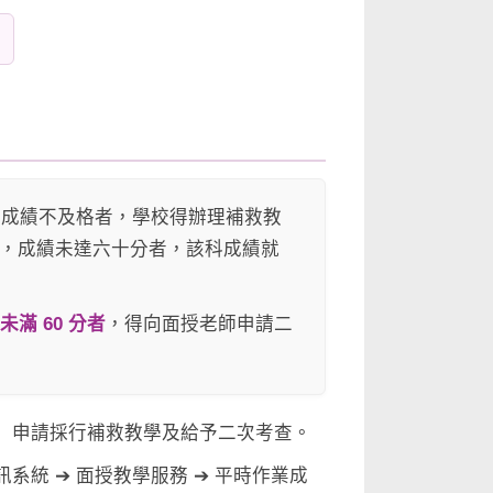
試成績不及格者，學校得辦理補救教
，成績未達六十分者，該科成績就
分未滿 60 分者
，得向面授老師申請二
）申請採行補救教學及給予二次考查。
統 ➔ 面授教學服務 ➔ 平時作業成