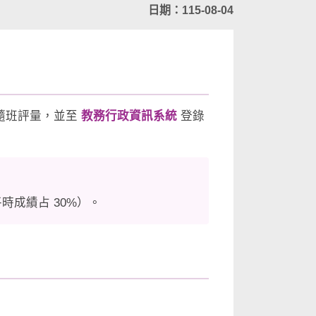
日期：115-08-04
隨班評量，並至
教務行政資訊系統
登錄
時成績占 30%）。