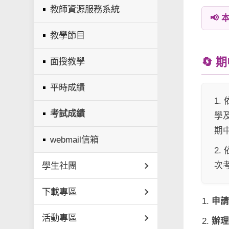
教師資源服務系統
📢
教學節目
🔄
面授教學
平時成績
1
考試成績
學
期
webmail信箱
2.
學生社團
次
下載專區
申
活動專區
辦