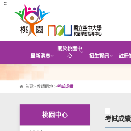
:::
跳到主要內容區塊
關於桃園中
最新消息
心
招生資訊
註冊
首頁
>
教師園地
>
考試成績
:::
桃園中心
考試成績