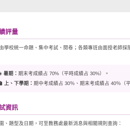
成績評量
由學校統一命題、集中考試、閱卷；各類專班由面授老師採
☀️ 暑期：
期末考成績占 70%（平時成績占 30%）。
🏫 上、下學期：
期中考成績占 30％、期末考成績占 40％（平
考試資訊
圍、題型及日期，可至教務處最新消息與相關規則查詢：