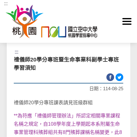
:::
跳到主要內容區塊
首頁
>
學習須知
>
禮儀師20學分專班
:::
禮儀師20學分專班暨生命事業科副學士專班
學習須知
日期：114-08-25
禮儀師20學分專班課表請見班級群組
**為符應「禮儀師管理辦法」所認定相關專業課程
名稱之規定，自108學年度上學期起本系附屬生命
事業管理科殯葬組共有8門殯葬課稱名稱變更，此8